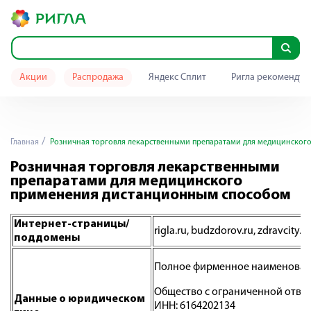
Акции
Распродажа
Яндекс Сплит
Ригла рекомендуе
Главная
Розничная торговля лекарственными препаратами для медицинског
Розничная торговля лекарственными
препаратами для медицинского
применения дистанционным способом
Интернет-страницы/
rigla.ru, budzdorov.ru, zdravcity.ru
поддомены
Полное фирменное наименован
Общество с ограниченной ответ
Данные о юридическом
ИНН: 6164202134