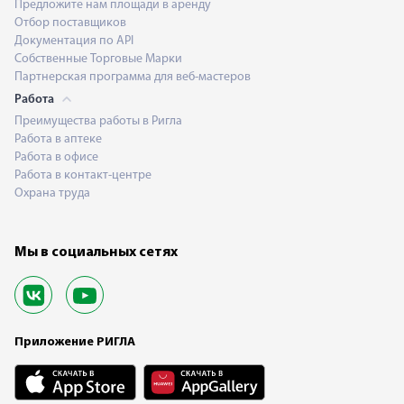
Предложите нам площади в аренду
Отбор поставщиков
Документация по API
Собственные Торговые Марки
Партнерская программа для веб-мастеров
Работа
Преимущества работы в Ригла
Работа в аптеке
Работа в офисе
Работа в контакт-центре
Охрана труда
Мы в социальных сетях
Приложение РИГЛА