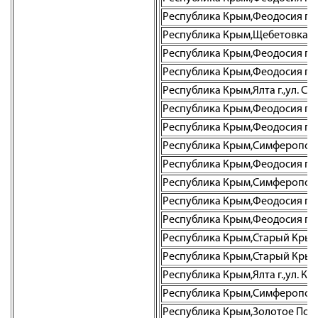
Республика Крым,Феодосия г.,у
Республика Крым,Щебетовка пгт
Республика Крым,Феодосия г.,п
Республика Крым,Феодосия г.,ул
Республика Крым,Ялта г.,ул. Су
Республика Крым,Феодосия г.,ул
Республика Крым,Феодосия г.,у
Республика Крым,Симферополь г
Республика Крым,Феодосия г.,ул
Республика Крым,Симферополь г
Республика Крым,Феодосия г.,у
Республика Крым,Феодосия г.,ул
Республика Крым,Старый Крым г.
Республика Крым,Старый Крым г.
Республика Крым,Ялта г.,ул. Кар
Республика Крым,Симферополь г
Республика Крым,Золотое Поле с