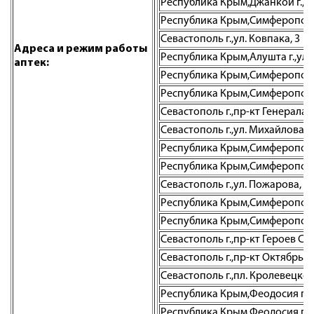
Республика Крым,Джанкой г.,ул
Республика Крым,Симферополь г.
Севастополь г.,ул. Ковпака, 3
Адреса и режим работы
Республика Крым,Алушта г.,ул. 
аптек:
Республика Крым,Симферополь г
Республика Крым,Симферополь г
Севастополь г.,пр-кт Генерала О
Севастополь г.,ул. Михайлова Б
Республика Крым,Симферополь г.
Республика Крым,Симферополь г
Севастополь г.,ул. Пожарова, д.
Республика Крым,Симферополь г
Республика Крым,Симферополь г.
Севастополь г.,пр-кт Героев Ста
Севастополь г.,пр-кт Октябрьс
Севастополь г.,пл. Кролевецкого
Республика Крым,Феодосия г., 
Республика Крым,Феодосия г.,ш