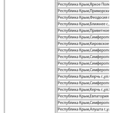
Республика Крым,Яркое Поле с.,
Республика Крым,Приморский пг
Республика Крым,Феодосия г.,ул
Республика Крым,Ближнее с.,ул
Республика Крым,Приветное с.,
Республика Крым,Симферополь г.
Республика Крым,Кировское пгт.
Республика Крым,Симферополь г
Республика Крым,Симферополь г
Республика Крым,Симферополь г
Республика Крым,Симферополь г
Республика Крым,Керчь г.,ул.Сов
Республика Крым,Симферополь г
Республика Крым,Керчь г.,ул.Го
Республика Крым,Евпатория г.,у
Республика Крым,Симферополь г
Республика Крым,Алушта г.,ул. 