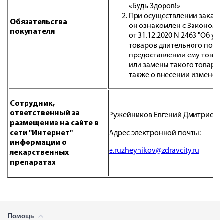
«Будь Здоров!»
При осуществлении заказа
Обязательства
он ознакомлен с Законом 
покупателя
от 31.12.2020 N 2463 "Об
товаров длительного поль
предоставлении ему това
или замены такого товара
также о внесении изменен
Сотрудник,
ответственный за
Ружейников Евгений Дмитриев
размещение на сайте в
сети "Интернет"
Адрес электронной почты:
информации о
e.ruzheynikov@zdravcity.ru
лекарственных
препаратах
Помощь