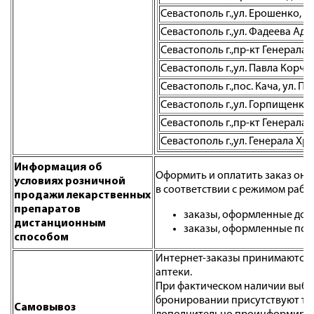
Севастополь г.,ул. Ерошенко, д.
Севастополь г.,ул. Фадеева Адми
Севастополь г.,пр-кт Генерала 
Севастополь г.,ул. Павла Корчаг
Севастополь г.,пос. Кача, ул. П
Севастополь г.,ул. Горпищенко,
Севастополь г.,пр-кт Генерала 
Севастополь г.,ул. Генерала Хрю
Информация об
Оформить и оплатить заказ онл
условиях розничной
в соответствии с режимом работ
продажи лекарственных
препаратов
заказы, оформленные до 1
дистанционным
заказы, оформленные после
способом
Интернет-заказы принимаются е
аптеки.
При фактическом наличии выбран
бронировании присутствуют тов
Самовывоз