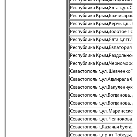
Республика Крым,Феодосия г.,ул.
Республика Крым,Ялта г.,ул. Св
Республика Крым,Бахчисарай г.
Республика Крым,Керчь г.,ш. Во
Республика Крым,Золотое Поле с
Республика Крым,Ялта г.,пгт.Ли
Республика Крым,Евпатория г.,
Республика Крым,Раздольное пг
Республика Крым,Черноморское 
Севастополь г.,ул. Шевченко Тар
Севастополь г.,ул.Адмирала Фад
Севастополь г.,ул.Вакуленчука, 
Севастополь г.,ул.Богданова, д.
Севастополь г.,ул.Богданова, д.
Севастополь г.,ул. Маринеско А.
Севастополь г.,ул. Челнокова, 1
Севастополь г.,Казачья бухта, д
Севастополь г.,пр-кт Победы, д. 