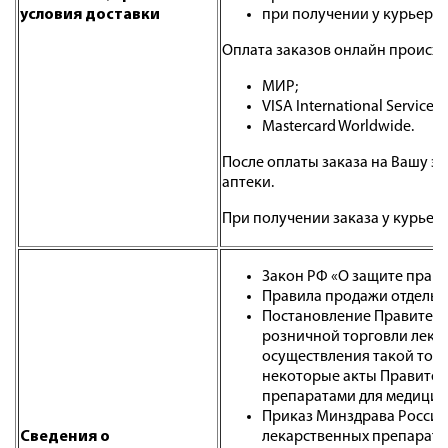
условия доставки
при получении у курьера:
Оплата заказов онлайн происхо
МИР;
VISA International Service A
Mastercard Worldwide.
После оплаты заказа на Вашу э
аптеки.
При получении заказа у курьер
Закон РФ «О защите прав п
Правила продажи отдельны
Постановление Правительс
розничной торговли лека
осуществления такой торг
некоторые акты Правител
препаратами для медицин
Приказ Минздрава России 
Cведения о
лекарственных препарато