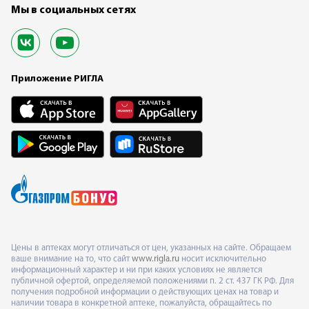
Мы в социальных сетях
Приложение РИГЛА
Цены в аптеках могут отличаться от цен, указанных на сайте. Обращаем
ваше внимание на то, что сайт
www.rigla.ru
носит исключительно
информационный характер и ни при каких условиях не является
публичной офертой, определяемой положениями п. 2 ст. 437 ГК РФ. Для
получения подробной информации о действующих ценах на товар и
наличии товара в конкретной аптеке, пожалуйста, обращайтесь по