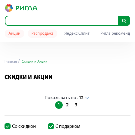
Акции
Распродажа
Яндекс Сплит
Ригла рекомендуе
Главная
Скидки и Акции
СКИДКИ И АКЦИИ
Показывать по :
12
1
2
3
Со скидкой
С подарком