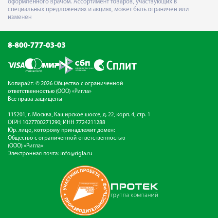
оформленного врачом. Ассортимент товаров, участвующих в
специальных предложениях и акциях, может быть ограничен или
изменен
8-800-777-03-03
Копирайт: © 2026 Общество с ограниченной
ответственностью (ООО) «Ригла»
Все права защищены
115201, г. Москва, Каширское шоссе, д. 22, корп. 4, стр. 1
ОГРН 1027700271290; ИНН 7724211288
Юр. лицо, которому принадлежит домен:
Общество с ограниченной ответственностью
(ООО) «Ригла»
Электронная почта:
info@rigla.ru