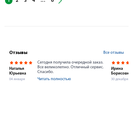
...
1
2
3
4
6
Все отзывы
Отзывы
Сегодня получила очередной заказ.
Все великолепно. Отличный сервис.
Наталья
Ирина
Спасибо.
Юрьевна
Борисовна
Читать полностью
04 января
30 декабря