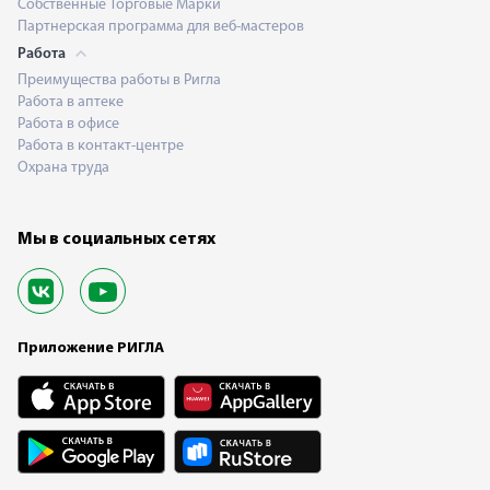
Собственные Торговые Марки
Партнерская программа для веб-мастеров
Работа
Преимущества работы в Ригла
Работа в аптеке
Работа в офисе
Работа в контакт-центре
Охрана труда
Мы в социальных сетях
Приложение РИГЛА