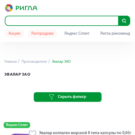
Акции
Распродажа
Яндекс Сплит
Ригла рекомендуе
Главная
Производители
Эвалар ЗАО
ЭВАЛАР ЗАО
Скрыть фильтр
Яндекс Сплит
Эвалар коллаген морской II типа капсулы по 0,65г