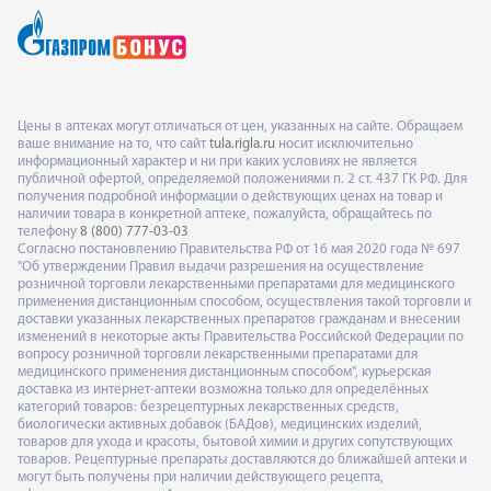
Цены в аптеках могут отличаться от цен, указанных на сайте. Обращаем
ваше внимание на то, что сайт
tula.rigla.ru
носит исключительно
информационный характер и ни при каких условиях не является
публичной офертой, определяемой положениями п. 2 ст. 437 ГК РФ. Для
получения подробной информации о действующих ценах на товар и
наличии товара в конкретной аптеке, пожалуйста, обращайтесь по
телефону
8 (800) 777-03-03
Согласно постановлению Правительства РФ от 16 мая 2020 года № 697
"Об утверждении Правил выдачи разрешения на осуществление
розничной торговли лекарственными препаратами для медицинского
применения дистанционным способом, осуществления такой торговли и
доставки указанных лекарственных препаратов гражданам и внесении
изменений в некоторые акты Правительства Российской Федерации по
вопросу розничной торговли лекарственными препаратами для
медицинского применения дистанционным способом", курьерская
доставка из интернет-аптеки возможна только для определённых
категорий товаров: безрецептурных лекарственных средств,
биологически активных добавок (БАДов), медицинских изделий,
товаров для ухода и красоты, бытовой химии и других сопутствующих
товаров. Рецептурные препараты доставляются до ближайшей аптеки и
могут быть получены при наличии действующего рецепта,