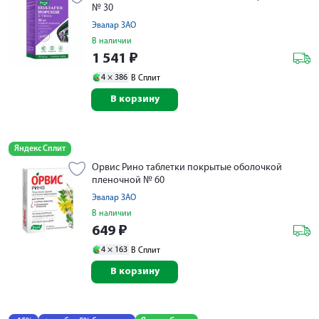
№ 30
Эвалар ЗАО
В наличии
1 541
₽
4 ×
386
В Сплит
В корзину
Яндекс Сплит
Орвис Рино таблетки покрытые оболочкой
пленочной № 60
Эвалар ЗАО
В наличии
649
₽
4 ×
163
В Сплит
В корзину