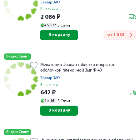
Эвалар ЗАО
В наличии
2 086
₽
4 ×
522
В Сплит
В корзину
от
1 533
Яндекс Сплит
Мелатонин Эвалар таблетки покрытые
оболочкой пленочной 3мг № 40
Эвалар ЗАО
В наличии
642
₽
4 ×
161
В Сплит
В корзину
Яндекс Сплит