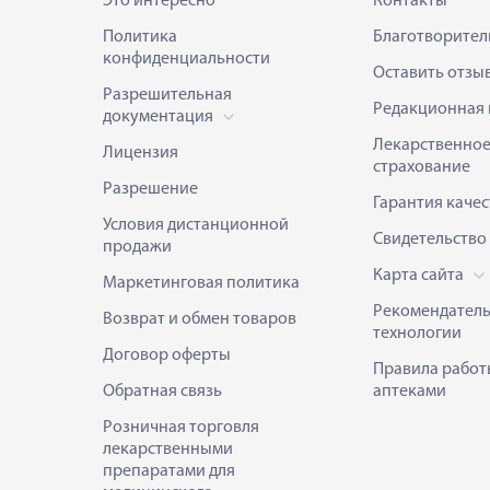
Это интересно
Контакты
Политика
Благотворител
конфиденциальности
Оставить отзы
Разрешительная
Редакционная 
документация
Лекарственно
Лицензия
страхование
Разрешение
Гарантия качес
Условия дистанционной
Свидетельство
продажи
Карта сайта
Маркетинговая политика
Рекомендател
Возврат и обмен товаров
технологии
Договор оферты
Правила работ
Обратная связь
аптеками
Розничная торговля
лекарственными
препаратами для